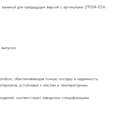
 заменой для предыдущих версий с артикулами 29504-05A
 выпуска.
avidson, обеспечивающая точную посадку и надежность.
атериалов, устойчивых к маслам и температурным
моделей, соответствует заводским спецификациям.