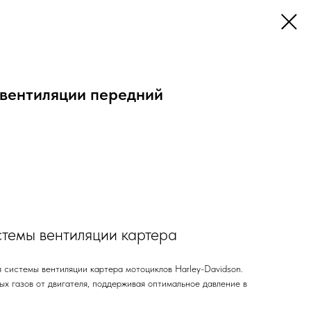
вентиляции передний
темы вентиляции картера
 системы вентиляции картера мотоциклов Harley-Davidson.
х газов от двигателя, поддерживая оптимальное давление в