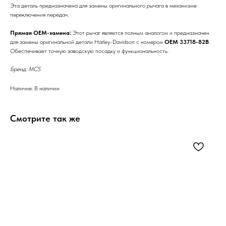
Эта деталь предназначена для замены оригинального рычага в механизме
переключения передач.
Прямая OEM-замена:
Этот рычаг является полным аналогом и предназначен
для замены оригинальной детали Harley-Davidson с номером
OEM 33718-82B
.
Обеспечивает точную заводскую посадку и функциональность.
Бренд: MCS
Наличие: В наличии
Смотрите так же