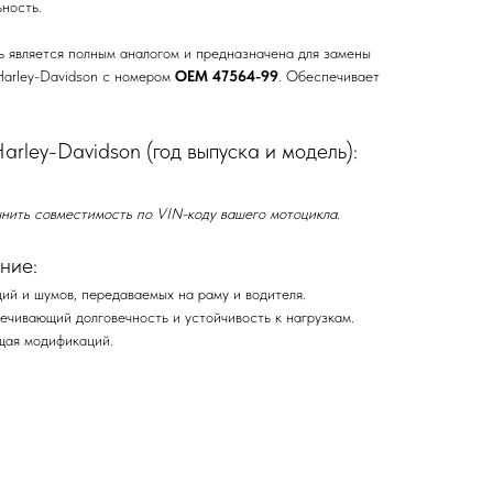
ность.
 является полным аналогом и предназначена для замены
Harley-Davidson с номером
OEM 47564-99
. Обеспечивает
rley-Davidson (год выпуска и модель):
нить совместимость по VIN-коду вашего мотоцикла.
ние:
ий и шумов, передаваемых на раму и водителя.
ечивающий долговечность и устойчивость к нагрузкам.
щая модификаций.