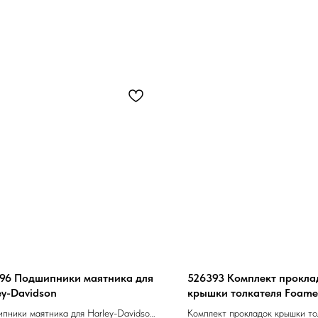
96 Подшипники маятника для
526393 Комплект прокла
ey-Davidson
крышки толкателя Foame
пники маятника для Harley-Davidson,
Комплект прокладок крышки то