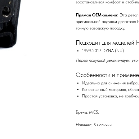
восстанавливая комфорт и стабиль
Прямая OEM-замена:
Эта деталь
оригинальной подушки двигателя 
точную заводскую посадку.
Подходит для моделей Ha
1999-2017 DYNA (NU)
Перед покупкой рекомендуем уточ
Особенности и примене
Идеально для снижения вибрац
Качественный материал, обесп
Простая установка, не требую
Бренд: MCS.
Наличие: В наличии