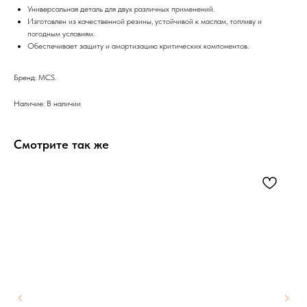
Универсальная деталь для двух различных применений.
Изготовлен из качественной резины, устойчивой к маслам, топливу и
погодным условиям.
Обеспечивает защиту и амортизацию критических компонентов.
Бренд: MCS.
Наличие: В наличии
Смотрите так же