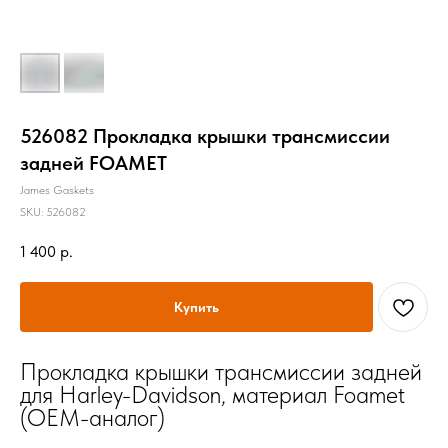
526082 Прокладка крышки трансмиссии
задней FOAMET
James Gaskets
SKU:
526082
1 400
р.
Купить
Прокладка крышки трансмиссии задней
для Harley-Davidson, материал Foamet
(OEM-аналог)