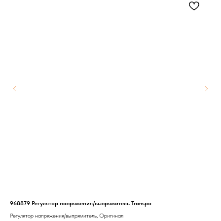
968879 Регулятор напряжения/выпрямитель Transpo
HFA
Регулятор напряжения/выпрямитель, Оригинал
Воз