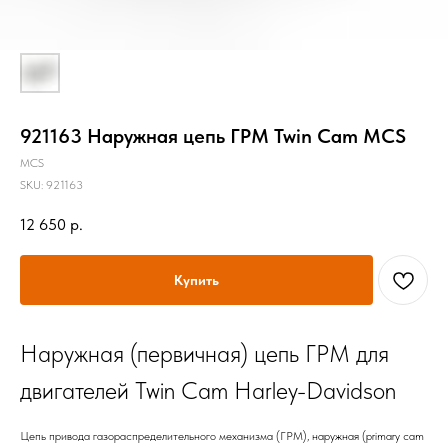
921163 Наружная цепь ГРМ Twin Cam MCS
MCS
SKU:
921163
12 650
р.
Купить
Наружная (первичная) цепь ГРМ для
двигателей Twin Cam Harley-Davidson
Цепь привода газораспределительного механизма (ГРМ), наружная (primary cam