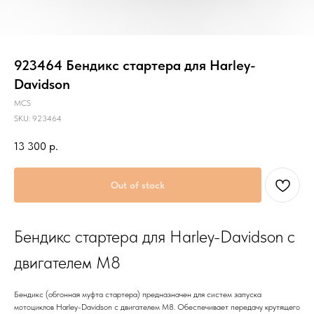
923464 Бендикс стартера для Harley-
Davidson
MCS
SKU:
923464
13 300
р.
Out of stock
Бендикс стартера для Harley-Davidson с
двигателем M8
Бендикс (обгонная муфта стартера) предназначен для систем запуска
мотоциклов Harley-Davidson с двигателем M8. Обеспечивает передачу крутящего