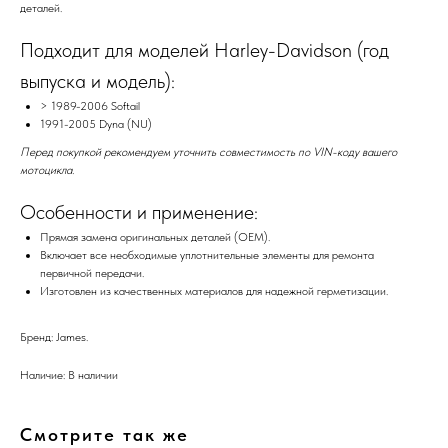
деталей.
Подходит для моделей Harley-Davidson (год
выпуска и модель):
> 1989-2006 Softail
1991-2005 Dyna (NU)
Перед покупкой рекомендуем уточнить совместимость по VIN-коду вашего
мотоцикла.
Особенности и применение:
Прямая замена оригинальных деталей (OEM).
Включает все необходимые уплотнительные элементы для ремонта
первичной передачи.
Изготовлен из качественных материалов для надежной герметизации.
Бренд: James.
Наличие: В наличии
Смотрите так же