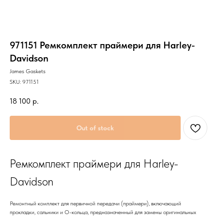
971151 Ремкомплект праймери для Harley-
Davidson
James Gaskets
SKU:
971151
18 100
р.
Out of stock
Ремкомплект праймери для Harley-
Davidson
Ремонтный комплект для первичной передачи (праймери), включающий
прокладки, сальники и O-кольца, предназначенный для замены оригинальных