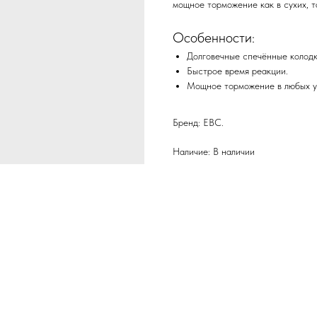
мощное торможение как в сухих, т
Особенности:
Долговечные спечённые колодк
Быстрое время реакции.
Мощное торможение в любых у
Бренд: EBC.
Наличие: В наличии