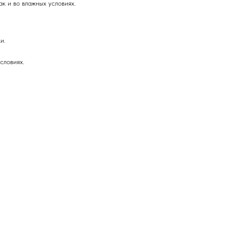
ак и во влажных условиях.
и.
словиях.