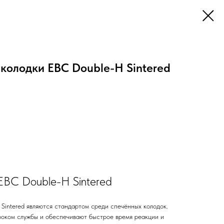
колодки EBC Double-H Sintered
EBC Double-H Sintered
Sintered являются стандартом среди спечённых колодок.
роком службы и обеспечивают быстрое время реакции и