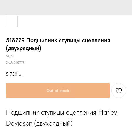
518779 Подшипник ступицы сцепления
(двухрядный)
MCS
SKU:
518779
5 750
р.
Out of stock
Подшипник ступицы сцепления Harley-
Davidson (двухрядный)