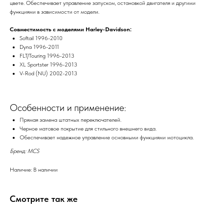
цвете. Обеспечивает управление запуском, остановкой двигателя и другими
функциями в зависимости от модели.
Совместимость с моделями Harley-Davidson:
Softail 1996-2010
Dyna 1996-2011
FLT/Touring 1996-2013
XL Sportster 1996-2013
V-Rod (NU) 2002-2013
Особенности и применение:
Прямая замена штатных переключателей.
Черное матовое покрытие для стильного внешнего вида.
Обеспечивает надежное управление основными функциями мотоцикла.
Бренд: MCS
Наличие: В наличии
Смотрите так же