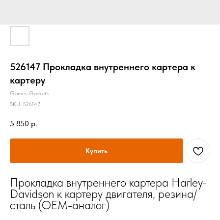
526147 Прокладка внутреннего картера к
картеру
Games Gaskets
SKU:
526147
5 850
р.
Купить
Прокладка внутреннего картера Harley-
Davidson к картеру двигателя, резина/
сталь (OEM-аналог)