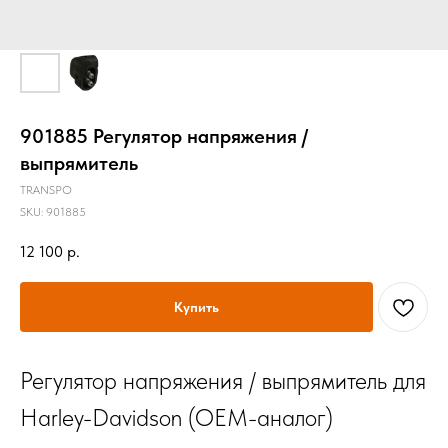
901885 Регулятор напряжения /
выпрямитель
TRANSPO
SKU:
901885
12 100
р.
Купить
Регулятор напряжения / выпрямитель для
Harley-Davidson (OEM-аналог)