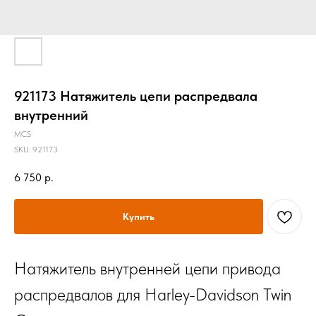
921173 Натяжитель цепи распредвала
внутренний
MCS
SKU:
921173
6 750
р.
Купить
Натяжитель внутренней цепи привода
распредвалов для Harley-Davidson Twin