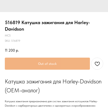
516819 Катушка зажигания для Harley-
Davidson
MCS
SKU:
516819
11 200
р.
Out of stock
Катушка зажигания для Harley-Davidson
(OEM-аналог)
Катушка зажигания предназначена для систем зажигания мотоциклов Harley-
Davidson с карбюраторным двигателем и однократным искрообразованием