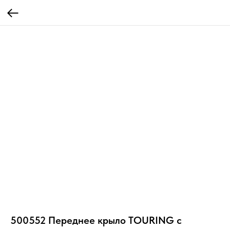
500552 Переднее крыло TOURING с