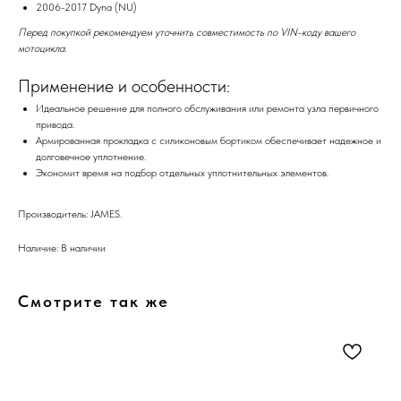
2006-2017 Dyna (NU)
Перед покупкой рекомендуем уточнить совместимость по VIN-коду вашего
мотоцикла.
Применение и особенности:
Идеальное решение для полного обслуживания или ремонта узла первичного
привода.
Армированная прокладка с силиконовым бортиком обеспечивает надежное и
долговечное уплотнение.
Экономит время на подбор отдельных уплотнительных элементов.
Производитель: JAMES.
Наличие: В наличии
Смотрите так же